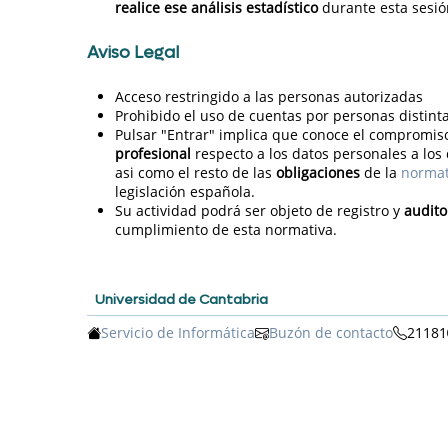
realice ese análisis estadístico
durante esta sesió
Aviso Legal
Acceso restringido a las personas autorizadas
Prohibido el uso de cuentas por personas distinta
Pulsar "Entrar" implica que conoce el compromi
profesional
respecto a los datos personales a los
asi como el resto de las
obligaciones
de la
normat
legislación española.
Su actividad podrá ser objeto de registro y
audito
cumplimiento de esta normativa.
Universidad de Cantabria
Servicio de Informática
Buzón de contacto
21181