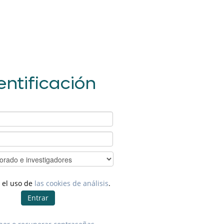
entificación
 el uso de
las cookies de análisis
.