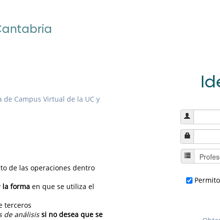
Id
la de Campus Virtual de la UC y
to de las operaciones dentro
Permito
y
la forma
en que se utiliza el
e terceros
s de análisis
si no desea que se