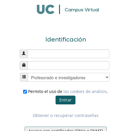
Campus Virtual
Identificación
Permito el uso de
las cookies de análisis
.
Obtener o recuperar contraseñas
Acceso con certificados (DNIe o FNMT)