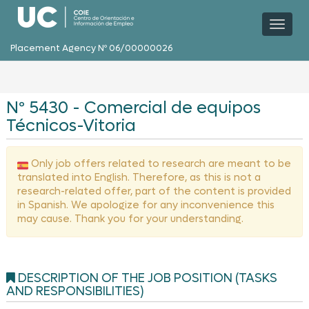
Toggl
naviga
Placement Agency Nº 06/00000026
Nº 5430 - Comercial de equipos
Técnicos-Vitoria
Only job offers related to research are meant to be
translated into English. Therefore, as this is not a
research-related offer, part of the content is provided
in Spanish. We apologize for any inconvenience this
may cause. Thank you for your understanding.
DESCRIPTION OF THE JOB POSITION (TASKS
AND RESPONSIBILITIES)