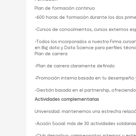
Plan de formación continuo
-600 horas de formación durante los dos prim
-Cursos de conocimientos, cursos externos esp
-Todos los incorporados a nuestra Firma cursa
en Big data y Data Science para perfiles técni
Plan de carrera
-Plan de carrera claramente definido
-Promoción interna basada en tu desempeño 
-Gestión basada en el partnership, ofreciendo
Actividades complementarias
Universidad: mantenemos una estrecha relación
-Acción Social: más de 30 actividades solidari
-Club deportivo: campeonatos internos y ext