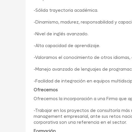
-Sólida trayectoria académica.
-Dinamismo, madurez, responsabilidad y capaci
-Nivel de inglés avanzado.
-Alta capacidad de aprendizaje.
-Valoramos el conocimiento de otros idiomas, 
-Manejo avanzado de lenguajes de programació
-Facilidad de integración en equipos multidiscip
Ofrecemos
Ofrecemos la incorporación a una Firma que ap
-Trabajar en los proyectos de consultoría más 
management empresarial, ante sus retos naciona
corporativa son una referencia en el sector.
Formación