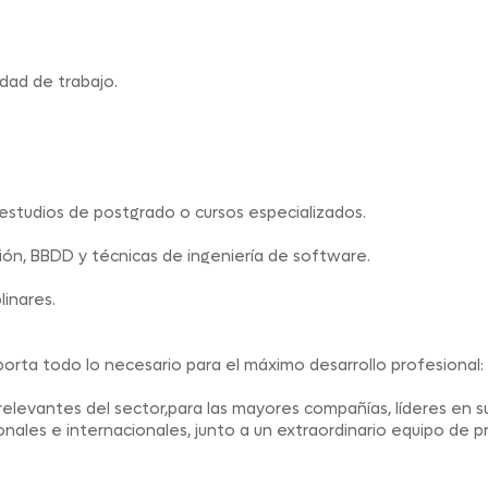
dad de trabajo.
estudios de postgrado o cursos especializados.
n, BBDD y técnicas de ingeniería de software.
linares.
orta todo lo necesario para el máximo desarrollo profesional:
relevantes del sector,para las mayores compañías, líderes en s
les e internacionales, junto a un extraordinario equipo de pr