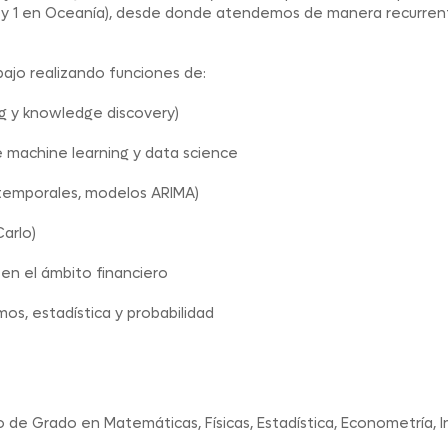
ica y 1 en Oceanía), desde donde atendemos de manera recurre
bajo realizando funciones de:
ng y knowledge discovery)
e machine learning y data science
 temporales, modelos ARIMA)
arlo)
 en el ámbito financiero
mos, estadística y probabilidad
o de Grado en Matemáticas, Físicas, Estadística, Econometría, I