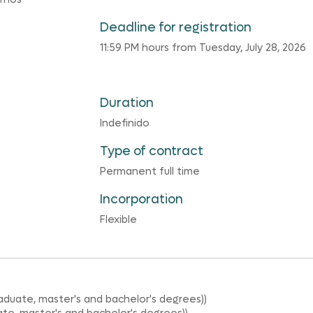
Deadline for registration
11:59 PM hours from Tuesday, July 28, 2026
Duration
Indefinido
Type of contract
Permanent full time
Incorporation
Flexible
aduate, master's and bachelor's degrees))