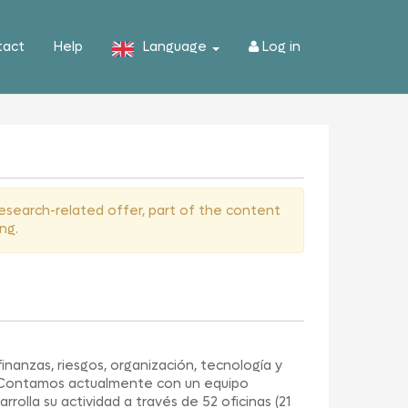
tact
Help
Language
Log in
 research-related offer, part of the content
ng.
nanzas, riesgos, organización, tecnología y
. Contamos actualmente con un equipo
rolla su actividad a través de 52 oficinas (21