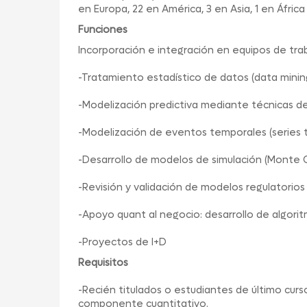
en Europa, 22 en América, 3 en Asia, 1 en Áfr
Funciones
Incorporación e integración en equipos de tra
-Tratamiento estadístico de datos (data mini
-Modelización predictiva mediante técnicas d
-Modelización de eventos temporales (series
-Desarrollo de modelos de simulación (Monte C
-Revisión y validación de modelos regulatorios
-Apoyo quant al negocio: desarrollo de algorit
-Proyectos de I+D
Requisitos
-Recién titulados o estudiantes de último curs
componente cuantitativo.