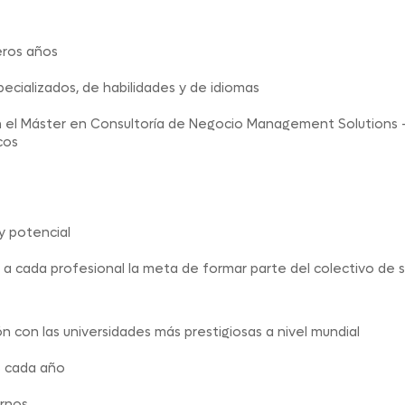
eros años
ecializados, de habilidades y de idiomas
n el Máster en Consultoría de Negocio Management Solutions –
cos
y potencial
 a cada profesional la meta de formar parte del colectivo de 
 con las universidades más prestigiosas a nivel mundial
as cada año
ernos