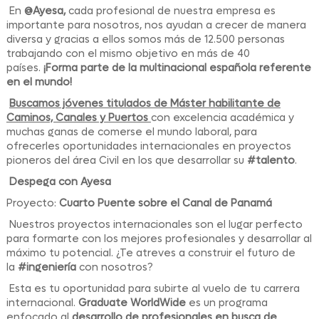
En
@Ayesa,
cada profesional de nuestra empresa es
importante para nosotros, nos ayudan a crecer de manera
diversa y gracias a ellos somos más de 12.500 personas
trabajando con el mismo objetivo en más de 40
países.
¡Forma parte de la multinacional española referente
en el mundo!
Buscamos jóvenes titulados de Máster habilitante de
Caminos, Canales y Puertos
con excelencia académica y
muchas ganas de comerse el mundo laboral, para
ofrecerles oportunidades internacionales en proyectos
pioneros del área Civil en los que desarrollar su
#talento
.
Despega con Ayesa
Proyecto:
Cuarto Puente sobre el Canal de Panamá
Nuestros proyectos internacionales son el lugar perfecto
para formarte con los mejores profesionales y desarrollar al
máximo tu potencial. ¿Te atreves a construir el futuro de
la
#ingeniería
con nosotros?
Esta es tu oportunidad para subirte al vuelo de tu carrera
internacional.
Graduate WorldWide
es un programa
enfocado al
desarrollo de profesionales en busca de