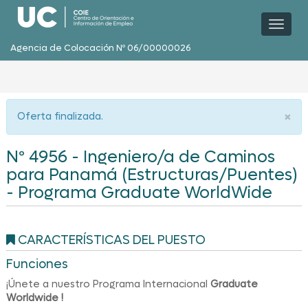
Toggl
naviga
Agencia de Colocación Nº 06/00000026
×
Oferta finalizada.
Nº 4956 - Ingeniero/a de Caminos
para Panamá (Estructuras/Puentes)
- Programa Graduate WorldWide
CARACTERÍSTICAS DEL PUESTO
Funciones
¡Únete a nuestro Programa Internacional
Graduate
Worldwide !