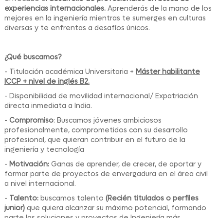
experiencias internacionales.
Aprenderás de la mano de los
mejores en la ingeniería mientras te sumerges en culturas
diversas y te enfrentas a desafíos únicos.
¿Qué buscamos?
- Titulación académica Universitaria +
Máster habilitante
ICCP + nivel de inglés B2.
- Disponibilidad de movilidad internacional/ Expatriación
directa inmediata a India.
-
Compromiso
: Buscamos jóvenes ambiciosos
profesionalmente, comprometidos con su desarrollo
profesional, que quieran contribuir en el futuro de la
ingeniería y tecnología
-
Motivación:
Ganas de aprender, de crecer, de aportar y
formar parte de proyectos de envergadura en el área civil
a nivel internacional.
-
Talento:
buscamos talento
(Recién titulados o perfiles
junior)
que quiera alcanzar su máximo potencial, formando
parte las soluciones y proyectos de Ingeniería más