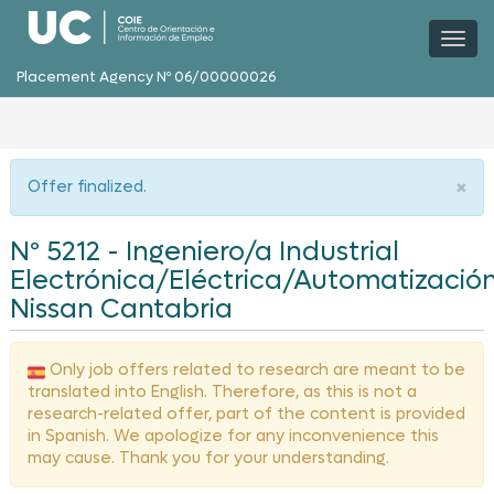
Togg
navig
Placement Agency Nº 06/00000026
×
Offer finalized.
Nº 5212 - Ingeniero/a Industrial
Electrónica/Eléctrica/Automatizació
Nissan Cantabria
Only job offers related to research are meant to be
translated into English. Therefore, as this is not a
research-related offer, part of the content is provided
in Spanish. We apologize for any inconvenience this
may cause. Thank you for your understanding.