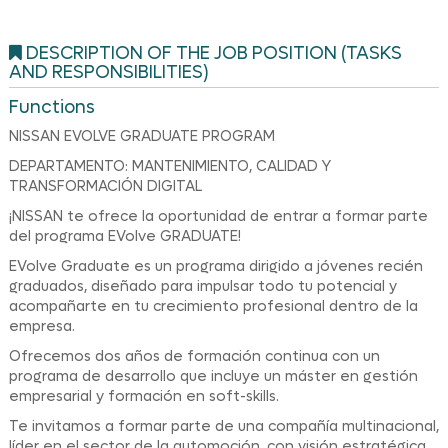
DESCRIPTION OF THE JOB POSITION (TASKS
AND RESPONSIBILITIES)
Functions
NISSAN EVOLVE GRADUATE PROGRAM
DEPARTAMENTO: MANTENIMIENTO, CALIDAD Y
TRANSFORMACIÓN DIGITAL
¡NISSAN te ofrece la oportunidad de entrar a formar parte
del programa EVolve GRADUATE!
EVolve Graduate es un programa dirigido a jóvenes recién
graduados, diseñado para impulsar todo tu potencial y
acompañarte en tu crecimiento profesional dentro de la
empresa.
Ofrecemos dos años de formación continua con un
programa de desarrollo que incluye un máster en gestión
empresarial y formación en soft-skills.
Te invitamos a formar parte de una compañía multinacional,
líder en el sector de la automoción, con visión estratégica