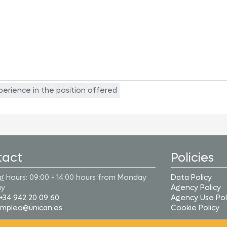
perience in the position offered
tact
Policies
 hours: 09:00 - 14:00 hours from Monday
Data Policy
ay
Agency Policy
+34 942 20 09 60
Agency Use Pol
 empleo@unican.es
Cookie Policy