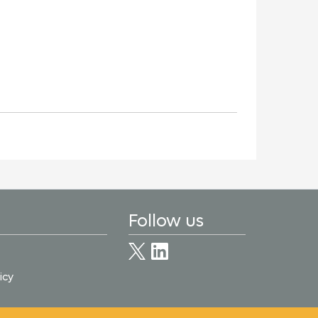
Follow us
icy