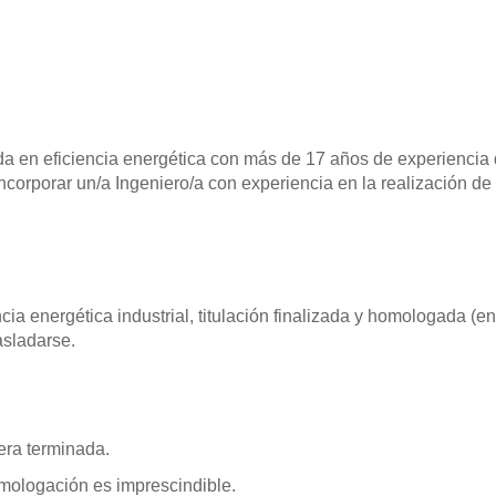
da en eficiencia energética con más de 17 años de experiencia
orporar un/a Ingeniero/a con experiencia en la realización de
ncia energética industrial, titulación finalizada y homologada (e
asladarse.
era terminada.
omologación es imprescindible.