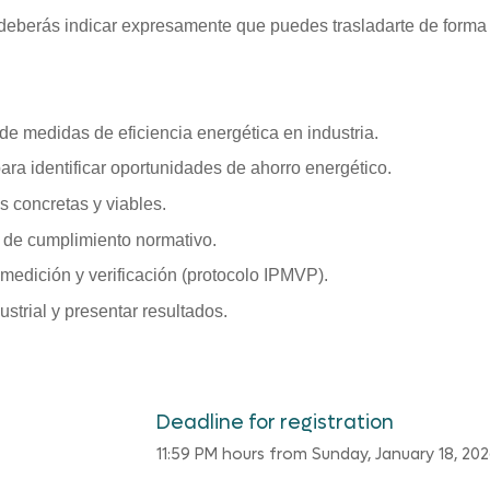
 deberás indicar expresamente que puedes trasladarte de forma
de medidas de eficiencia energética en industria.
ra identificar oportunidades de ahorro energético.
s concretas y viables.
 de cumplimiento normativo.
medición y verificación (protocolo IPMVP).
strial y presentar resultados.
Deadline for registration
11:59 PM hours from Sunday, January 18, 20