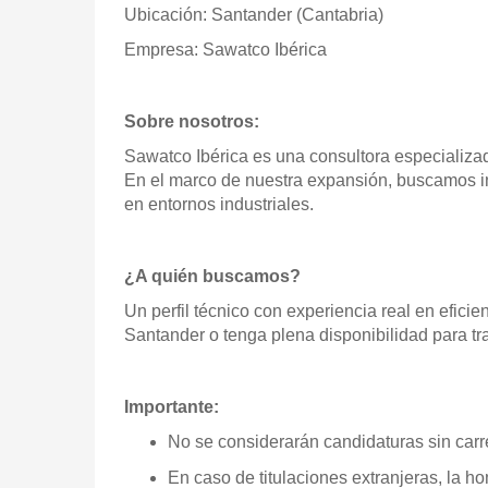
Ubicación: Santander (Cantabria)
Empresa: Sawatco Ibérica
Sobre nosotros:
Sawatco Ibérica es una consultora especializa
En el marco de nuestra expansión, buscamos inc
en entornos industriales.
¿A quién buscamos?
Un perfil técnico con experiencia real en eficie
Santander o tenga plena disponibilidad para tr
Importante:
No se considerarán candidaturas sin carr
En caso de titulaciones extranjeras, la h