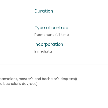
Duration
Type of contract
Permanent full time
Incorporation
Inmediata
 (bachelor's, master's and bachelor's degrees))
nd bachelor's degrees)