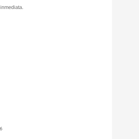
 inmediata.
26