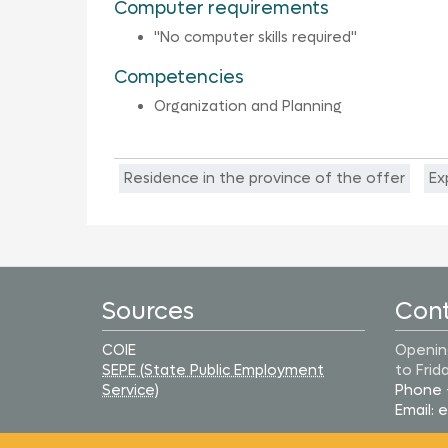
Computer requirements
"No computer skills required"
Competencies
Organization and Planning
Residence in the province of the offer
Ex
Sources
Con
COIE
Opening
SEPE (State Public Employment
to Frid
Service)
Phone 
Email: