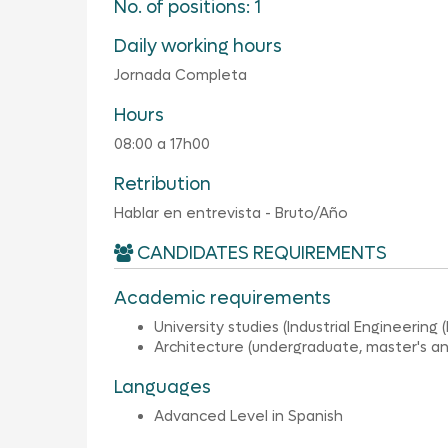
No. of positions: 1
Daily working hours
Jornada Completa
Hours
08:00 a 17h00
Retribution
Hablar en entrevista - Bruto/Año
CANDIDATES REQUIREMENTS
Academic requirements
University studies (Industrial Engineering
Architecture (undergraduate, master's a
Languages
Advanced Level in Spanish